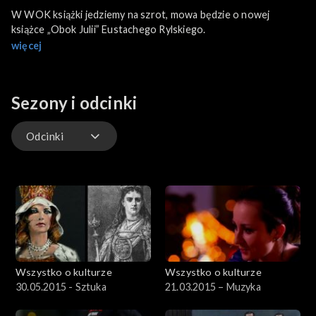
W WOK książki jedziemy na szrot, mowa będzie o nowej
książce „Obok Julii” Eustachego Rylskiego.
więcej
Sezony i odcinki
Odcinki
Odcinki
Wszystko o kulturze
Wszystko o kulturze
30.05.2015 - Sztuka
21.03.2015 – Muzyka