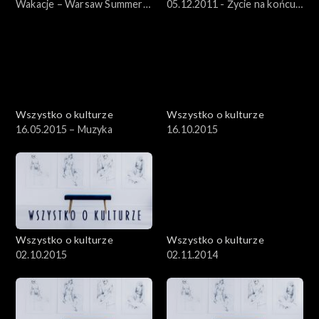
Wakacje – Warsaw Summer
05.12.2011 - Życie na końcu
Jazz Days – 12.07.2012
świata – „Dzienniki
kołymskie” Jacka Hugo-
Badera
Wszystko o kulturze
Wszystko o kulturze
16.05.2015 – Muzyka
16.10.2015
Wszystko o kulturze
Wszystko o kulturze
02.10.2015
02.11.2014