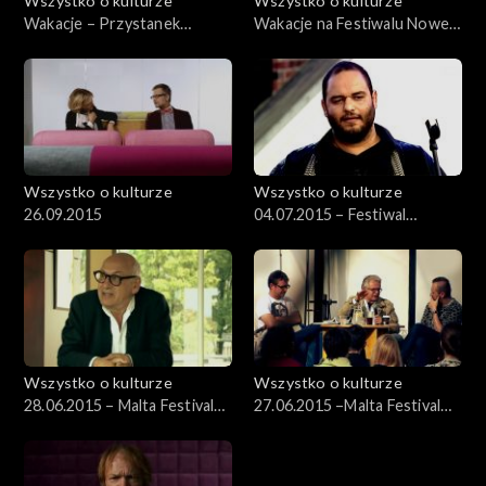
Wszystko o kulturze
Wszystko o kulturze
Wakacje – Przystanek
Wakacje na Festiwalu Nowe
Woodstock – 03.08.2012
Horyzonty 22.07.2012
Wszystko o kulturze
Wszystko o kulturze
26.09.2015
04.07.2015 – Festiwal
Kultury Żydowskiej (3)
Wszystko o kulturze
Wszystko o kulturze
28.06.2015 – Malta Festival
27.06.2015 –Malta Festival
2015 cz. 3
2015 cz. 2