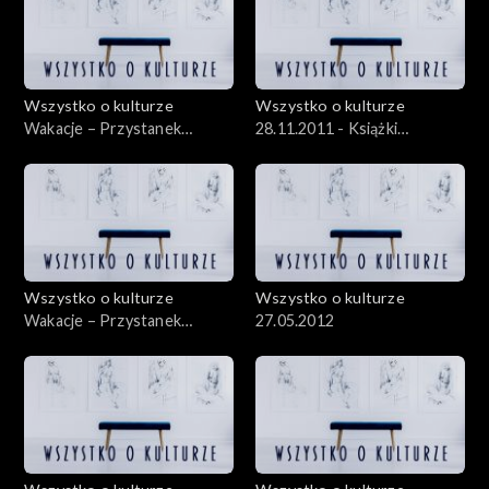
Wszystko o kulturze
Wszystko o kulturze
Wakacje – Przystanek
28.11.2011 - Książki
Woodstock – 05.08.2012 –
rysowane, czyli komiks „na
cz.1
poważnie”
Wszystko o kulturze
Wszystko o kulturze
Wakacje – Przystanek
27.05.2012
Woodstock – 04.08.2012