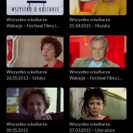
Wszystko o kulturze
Wszystko o kulturze
Wakacje – Festiwal Filmu i
25.04.2015 – Muzyka
Sztuki DWA BRZEGI –
1.08.2012
Wszystko o kulturze
Wszystko o kulturze
26.05.2013 – Sztuka
Wakacje – Festiwal Filmu i
Sztuki DWA BRZEGI –
29.07.2012, cz.2
Wszystko o kulturze
Wszystko o kulturze
09.05.2015
27.03.2015 – Literatura