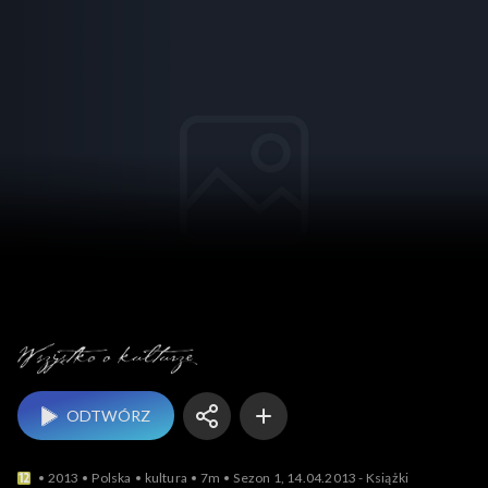
Wszystko o kulturze
ODTWÓRZ
2013
Polska
kultura
7m
Sezon 1, 14.04.2013 - Książki