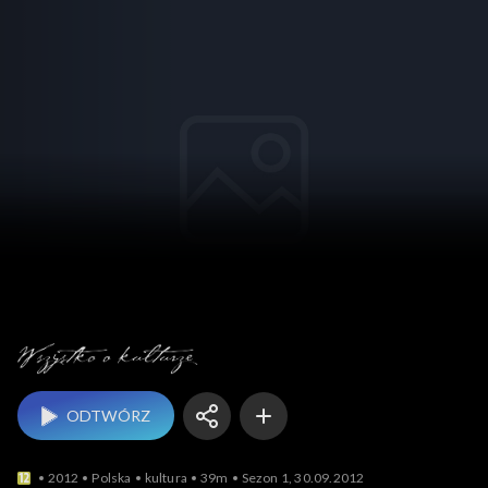
Wszystko o kulturze
ODTWÓRZ
2012
Polska
kultura
39m
Sezon 1, 30.09.2012