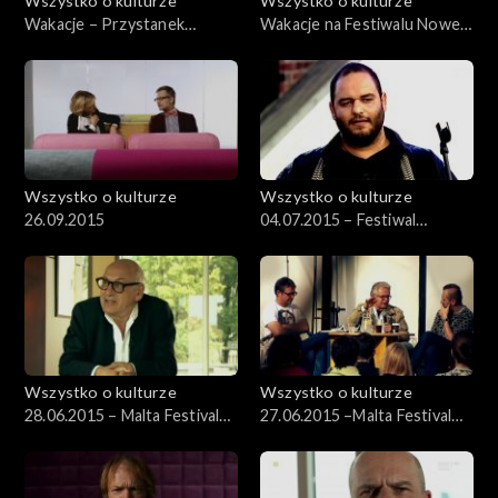
Wszystko o kulturze
Wszystko o kulturze
Wakacje – Przystanek
Wakacje na Festiwalu Nowe
Woodstock – 03.08.2012
Horyzonty 22.07.2012
Wszystko o kulturze
Wszystko o kulturze
26.09.2015
04.07.2015 – Festiwal
Kultury Żydowskiej (3)
Wszystko o kulturze
Wszystko o kulturze
28.06.2015 – Malta Festival
27.06.2015 –Malta Festival
2015 cz. 3
2015 cz. 2