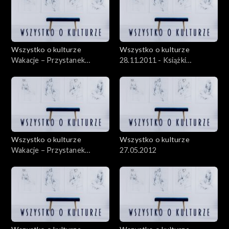
Wszystko o kulturze
Wszystko o kulturze
Wakacje – Przystanek
28.11.2011 - Książki
Woodstock – 05.08.2012 –
rysowane, czyli komiks „na
cz.1
poważnie”
Wszystko o kulturze
Wszystko o kulturze
Wakacje – Przystanek
27.05.2012
Woodstock – 04.08.2012