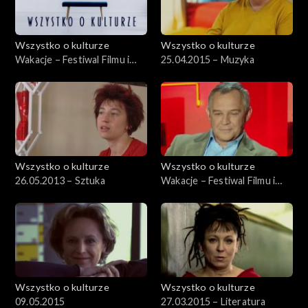
Wszystko o kulturze
Wszystko o kulturze
Wakacje – Festiwal Filmu i
25.04.2015 – Muzyka
Sztuki DWA BRZEGI –
1.08.2012
Wszystko o kulturze
Wszystko o kulturze
26.05.2013 – Sztuka
Wakacje – Festiwal Filmu i
Sztuki DWA BRZEGI –
29.07.2012, cz.2
Wszystko o kulturze
Wszystko o kulturze
09.05.2015
27.03.2015 – Literatura