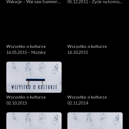
Wakacje – Warsaw Summer
05.12.2011 - Życie na końcu
Jazz Days – 12.07.2012
świata – „Dzienniki
kołymskie” Jacka Hugo-
Badera
Wszystko o kulturze
Wszystko o kulturze
16.05.2015 – Muzyka
16.10.2015
Wszystko o kulturze
Wszystko o kulturze
02.10.2015
02.11.2014