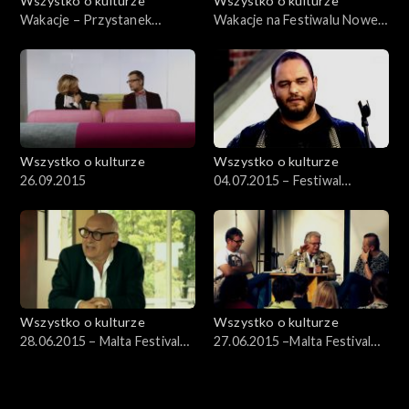
Wszystko o kulturze
Wszystko o kulturze
Wakacje – Przystanek
Wakacje na Festiwalu Nowe
Woodstock – 03.08.2012
Horyzonty 22.07.2012
Wszystko o kulturze
Wszystko o kulturze
26.09.2015
04.07.2015 – Festiwal
Kultury Żydowskiej (3)
Wszystko o kulturze
Wszystko o kulturze
28.06.2015 – Malta Festival
27.06.2015 –Malta Festival
2015 cz. 3
2015 cz. 2