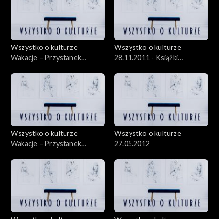
Wszystko o kulturze
Wszystko o kulturze
Wakacje – Przystanek
28.11.2011 - Książki
Woodstock – 05.08.2012 –
rysowane, czyli komiks „na
cz.1
poważnie”
Wszystko o kulturze
Wszystko o kulturze
Wakacje – Przystanek
27.05.2012
Woodstock – 04.08.2012