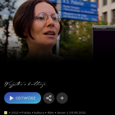
Wszystko o kulturze
ODTWÓRZ
2012
Polska
kultura
40m
Sezon 1, 09.09.2012