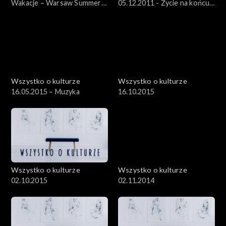
Wakacje – Warsaw Summer
05.12.2011 - Życie na końcu
Jazz Days – 12.07.2012
świata – „Dzienniki
kołymskie” Jacka Hugo-
Badera
Wszystko o kulturze
Wszystko o kulturze
16.05.2015 – Muzyka
16.10.2015
Wszystko o kulturze
Wszystko o kulturze
02.10.2015
02.11.2014