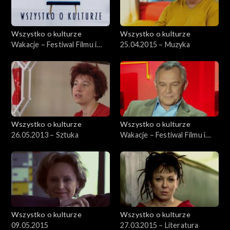
Wszystko o kulturze
Wszystko o kulturze
Wakacje – Festiwal Filmu i
25.04.2015 – Muzyka
Sztuki DWA BRZEGI –
1.08.2012
Wszystko o kulturze
Wszystko o kulturze
26.05.2013 – Sztuka
Wakacje – Festiwal Filmu i
Sztuki DWA BRZEGI –
29.07.2012, cz.2
Wszystko o kulturze
Wszystko o kulturze
09.05.2015
27.03.2015 – Literatura