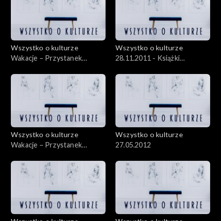
Wszystko o kulturze
Wszystko o kulturze
Wakacje – Przystanek
28.11.2011 - Książki
Woodstock – 05.08.2012 –
rysowane, czyli komiks „na
cz.1
poważnie”
Wszystko o kulturze
Wszystko o kulturze
Wakacje – Przystanek
27.05.2012
Woodstock – 04.08.2012