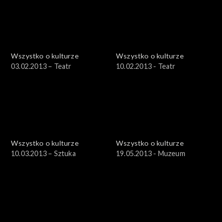
Wszystko o kulturze
Wszystko o kulturze
03.02.2013 – Teatr
10.02.2013 - Teatr
Wszystko o kulturze
Wszystko o kulturze
10.03.2013 – Sztuka
19.05.2013 - Muzeum