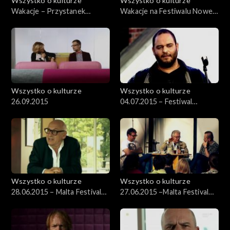
Wszystko o kulturze
Wszystko o kulturze
Wakacje – Przystanek
Wakacje na Festiwalu Nowe
Woodstock – 03.08.2012
Horyzonty 22.07.2012
Wszystko o kulturze
Wszystko o kulturze
26.09.2015
04.07.2015 – Festiwal
Kultury Żydowskiej (3)
Wszystko o kulturze
Wszystko o kulturze
28.06.2015 – Malta Festival
27.06.2015 –Malta Festival
2015 cz. 3
2015 cz. 2