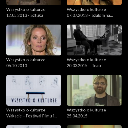
Wszystko o kulturze
Wszystko o kulturze
12.05.2013 - Sztuka
07.07.2013 – Szalom na
Szerokiej
Wszystko o kulturze
Wszystko o kulturze
06.10.2013
20.03.2015 – Teatr
Wszystko o kulturze
Wszystko o kulturze
Wakacje – Festiwal Filmu i
25.04.2015
Sztuki DWA BRZEGI –
30.07.2012