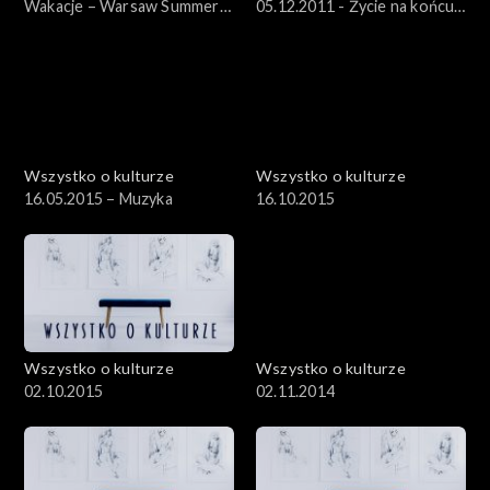
Wakacje – Warsaw Summer
05.12.2011 - Życie na końcu
Jazz Days – 12.07.2012
świata – „Dzienniki
kołymskie” Jacka Hugo-
Badera
Wszystko o kulturze
Wszystko o kulturze
16.05.2015 – Muzyka
16.10.2015
Wszystko o kulturze
Wszystko o kulturze
02.10.2015
02.11.2014