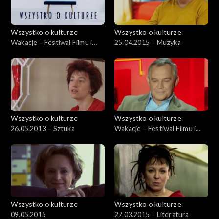
Wszystko o kulturze
Wszystko o kulturze
Wakacje – Festiwal Filmu i
25.04.2015 – Muzyka
Sztuki DWA BRZEGI –
1.08.2012
Wszystko o kulturze
Wszystko o kulturze
26.05.2013 – Sztuka
Wakacje – Festiwal Filmu i
Sztuki DWA BRZEGI –
29.07.2012, cz.2
Wszystko o kulturze
Wszystko o kulturze
09.05.2015
27.03.2015 – Literatura