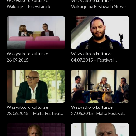
Wszystko o kulturze
Wszystko o kulturze
Wakacje – Przystanek
Wakacje na Festiwalu Nowe
Woodstock – 03.08.2012
Horyzonty 22.07.2012
Wszystko o kulturze
Wszystko o kulturze
26.09.2015
04.07.2015 – Festiwal
Kultury Żydowskiej (3)
Wszystko o kulturze
Wszystko o kulturze
28.06.2015 – Malta Festival
27.06.2015 –Malta Festival
2015 cz. 3
2015 cz. 2