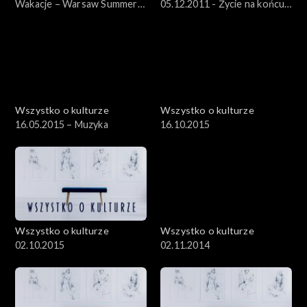
Wakacje – Warsaw Summer
05.12.2011 - Życie na końcu
Jazz Days – 12.07.2012
świata – „Dzienniki
kołymskie” Jacka Hugo-
Badera
Wszystko o kulturze
Wszystko o kulturze
16.05.2015 – Muzyka
16.10.2015
Wszystko o kulturze
Wszystko o kulturze
02.10.2015
02.11.2014