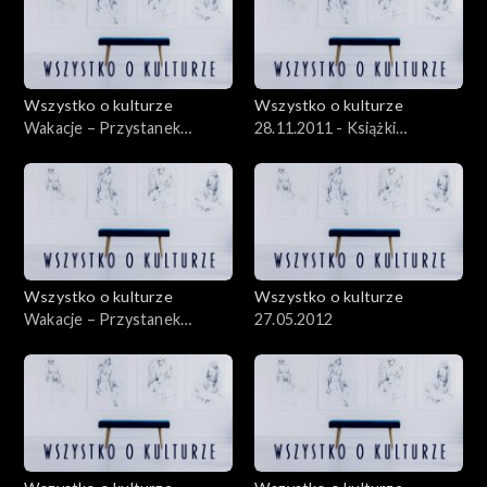
Wszystko o kulturze
Wszystko o kulturze
Wakacje – Przystanek
28.11.2011 - Książki
Woodstock – 05.08.2012 –
rysowane, czyli komiks „na
cz.1
poważnie”
Wszystko o kulturze
Wszystko o kulturze
Wakacje – Przystanek
27.05.2012
Woodstock – 04.08.2012