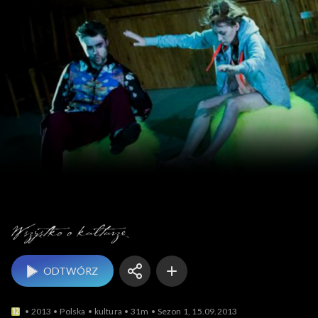
Wszystko o kulturze
ODTWÓRZ
2013
Polska
kultura
31m
Sezon 1, 15.09.2013