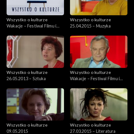
Wszystko o kulturze
Wszystko o kulturze
Wakacje – Festiwal Filmu i
25.04.2015 – Muzyka
Sztuki DWA BRZEGI –
1.08.2012
Wszystko o kulturze
Wszystko o kulturze
26.05.2013 – Sztuka
Wakacje – Festiwal Filmu i
Sztuki DWA BRZEGI –
29.07.2012, cz.2
Wszystko o kulturze
Wszystko o kulturze
09.05.2015
27.03.2015 – Literatura