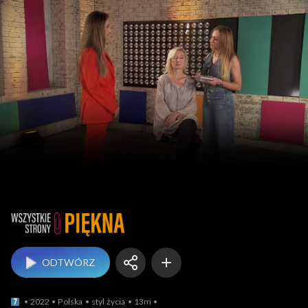
Wszystkie strony piękna
ODTWÓRZ
2022
Polska
styl życia
13m