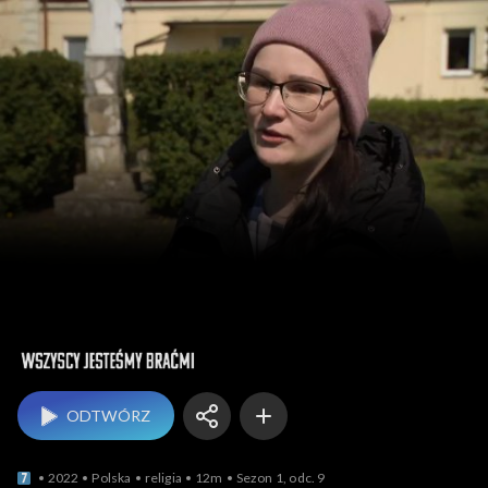
Wszyscy jesteśmy brać
ODTWÓRZ
2022
Polska
religia
12m
Sezon 1, odc. 9