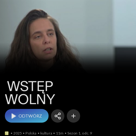
Wstęp wolny
ODTWÓRZ
2025
Polska
kultura
11m
Sezon 1, odc. 9