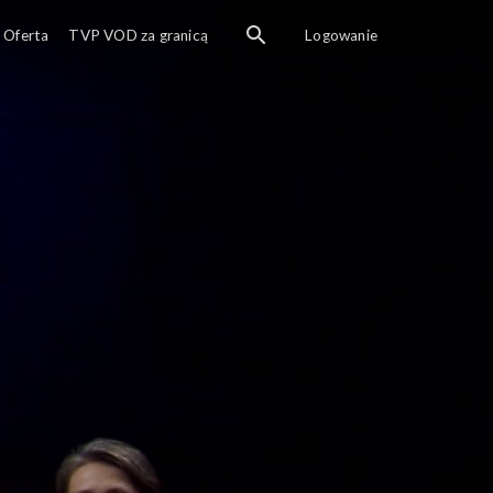
Katarzyna Borowiecka i Tomasz Kolankiewicz rozm
Oferta
TVP VOD za granicą
Logowanie