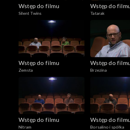
Wstęp do filmu
Wstęp do film
Silent Twins
Tatarak
Wstęp do filmu
Wstęp do film
Zemsta
Brzezina
Wstęp do filmu
Wstęp do film
Nitram
Borsalino i spółka