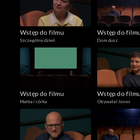
Wstęp do filmu
Wstęp do film
Szczególny dzień
Dom dusz
Wstęp do filmu
Wstęp do film
Matka i córka
Obywatel Jones