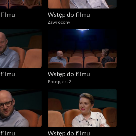
filmu
Wstęp do filmu
Zawrócony
filmu
Wstęp do filmu
Potop, cz. 2
filmu
Wstęp do filmu