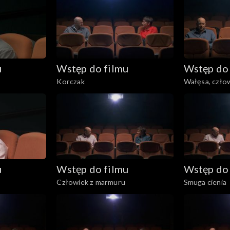
u
Wstęp do filmu
Wstęp do 
Korczak
Wałęsa, człow
u
Wstęp do filmu
Wstęp do 
Człowiek z marmuru
Smuga cienia