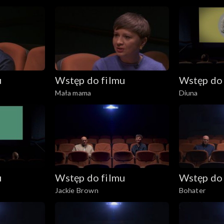
u
Wstęp do filmu
Wstęp do 
Mała mama
Diuna
u
Wstęp do filmu
Wstęp do 
Jackie Brown
Bohater