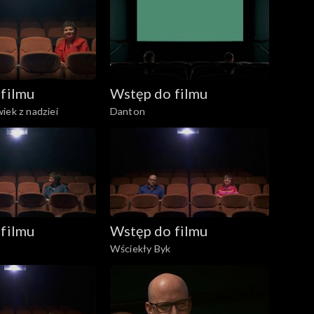
filmu
Wstęp do filmu
iek z nadziei
Danton
filmu
Wstęp do filmu
Wściekły Byk