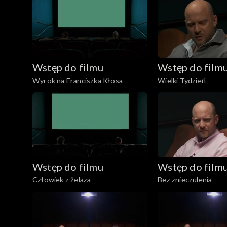
Wstęp do filmu
Wstęp do film
Wyrok na Franciszka Kłosa
Wielki Tydzień
Wstęp do filmu
Wstęp do film
Człowiek z żelaza
Bez znieczulenia