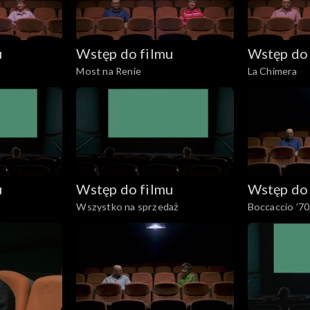
u
Wstęp do filmu
Wstęp do 
Most na Renie
La Chimera
u
Wstęp do filmu
Wstęp do 
Wszystko na sprzedaż
Boccaccio ’70,