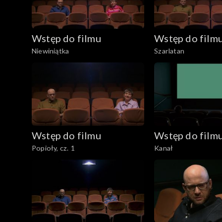
Wstęp do filmu
Wstęp do film
Niewiniątka
Szarlatan
Wstęp do filmu
Wstęp do film
Popioły, cz. 1
Kanał