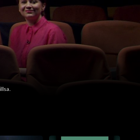
llsa.