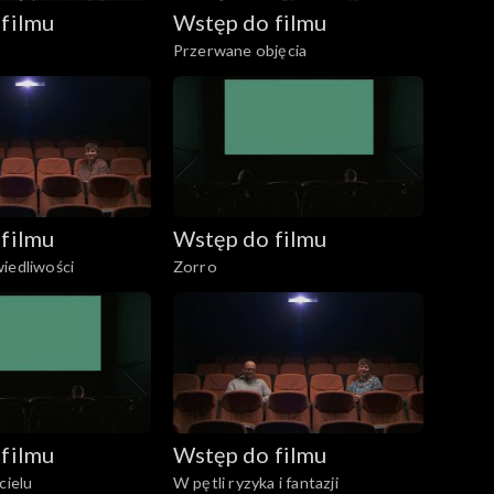
filmu
Wstęp do filmu
Przerwane objęcia
filmu
Wstęp do filmu
iedliwości
Zorro
filmu
Wstęp do filmu
cielu
W pętli ryzyka i fantazji