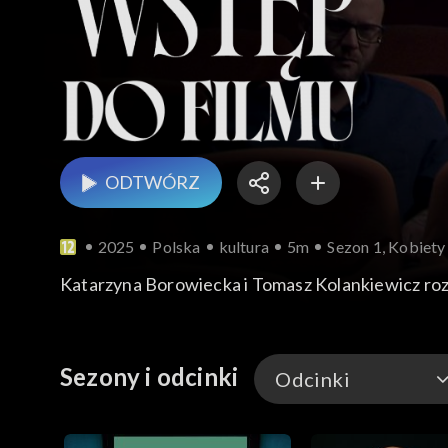
ODTWÓRZ
2025
Polska
kultura
5m
Sezon 1, Kobiety
Katarzyna Borowiecka i Tomasz Kolankiewicz rozma
Sezony i odcinki
Odcinki
Odcinki