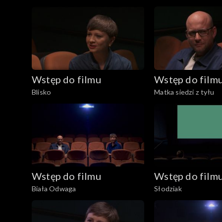
Wstęp do filmu
Wstęp do film
Blisko
Matka siedzi z tyłu
Wstęp do filmu
Wstęp do film
Biała Odwaga
Słodziak