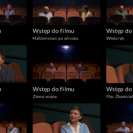
u
Wstęp do filmu
Wstęp do 
Małżeństwo po włosku
Wieloryb
u
Wstęp do filmu
Wstęp do 
Zimna wojna
Plac Zbawicie