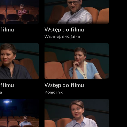
filmu
Wstęp do filmu
Wczoraj, dziś, jutro
filmu
Wstęp do filmu
la
Komornik