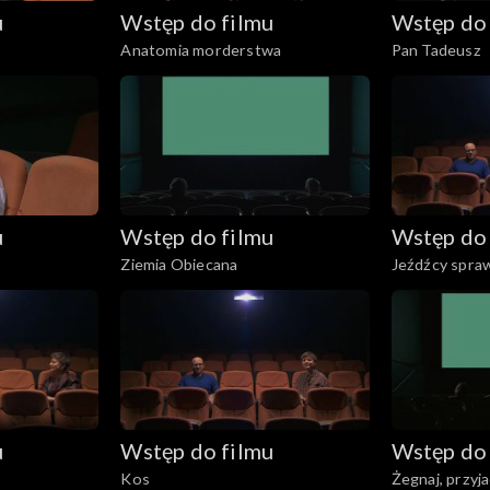
u
Wstęp do filmu
Wstęp do 
Anatomia morderstwa
Pan Tadeusz
u
Wstęp do filmu
Wstęp do 
Ziemia Obiecana
Jeźdźcy spraw
u
Wstęp do filmu
Wstęp do 
Kos
Żegnaj, przyja