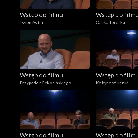
Wstęp do filmu
Wstęp do film
Dzień świra
Cześć Tereska
Wstęp do filmu
Wstęp do film
Przypadek Pekosińskiego
Kolejność uczuć
Wstęp do filmu
Wstęp do film