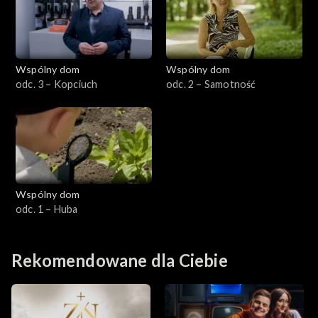
Wspólny dom
Wspólny dom
odc. 3 – Kopciuch
odc. 2 – Samotność
Wspólny dom
odc. 1 – Huba
Rekomendowane dla Ciebie