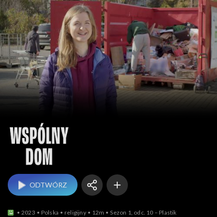
Wspólny dom
ODTWÓRZ
2023
Polska
religijny
12m
Sezon 1, odc. 10 – Plastik