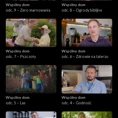
Wspólny dom
Wspólny dom
odc. 9 – Zero marnowania
odc. 8 – Ogrody biblijne
Wspólny dom
Wspólny dom
odc. 7 – Pszczoły
odc. 6 – Zdrowie na talerzu
Wspólny dom
Wspólny dom
odc. 5 – Las
odc. 4 – Godność