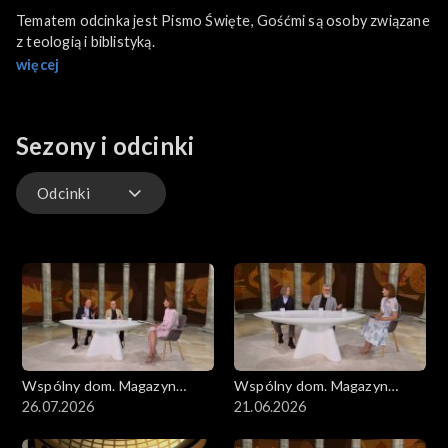
Tematem odcinka jest Pismo Święte, Gośćmi są osoby związane
z teologią i biblistyką.
więcej
Sezony i odcinki
Odcinki
Odcinki
Wspólny dom. Magazyn
Wspólny dom. Magazyn
ekumeniczny
26.07.2026
ekumeniczny
21.06.2026