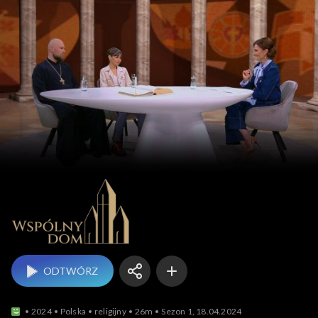
Wspólny d
ODTWÓRZ
2024
Polska
religijny
26m
Sezon 1, 18.04.2024