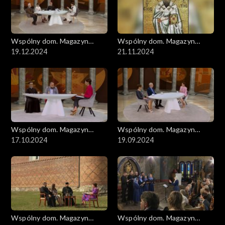
Wspólny dom. Magazyn
Wspólny dom. Magazyn
ekumeniczny
19.12.2024
ekumeniczny
21.11.2024
Wspólny dom. Magazyn
Wspólny dom. Magazyn
ekumeniczny
17.10.2024
ekumeniczny
19.09.2024
Wspólny dom. Magazyn
Wspólny dom. Magazyn