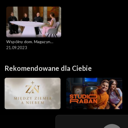
Wspólny dom. Magazyn
ekumeniczny
21.09.2023
Rekomendowane dla Ciebie