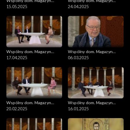
Wspólny dom. Magazyn
Wspólny dom. Magazyn
ekumeniczny
15.05.2025
ekumeniczny
24.04.2025
Wspólny dom. Magazyn
Wspólny dom. Magazyn
ekumeniczny
17.04.2025
ekumeniczny
06.03.2025
Wspólny dom. Magazyn
Wspólny dom. Magazyn
ekumeniczny
20.02.2025
ekumeniczny
16.01.2025