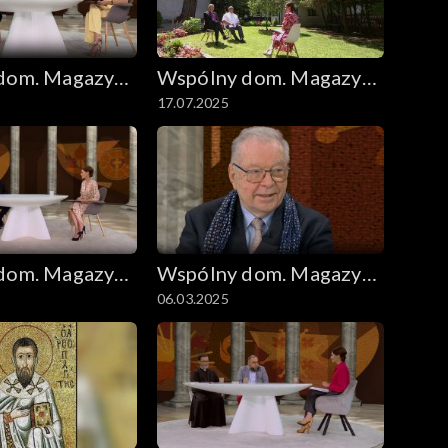
dom. Magazyn
Wspólny dom. Magazyn
17.07.2025
zny
ekumeniczny
dom. Magazyn
Wspólny dom. Magazyn
06.03.2025
zny
ekumeniczny