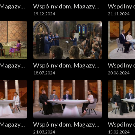
 Magazyn
Wspólny dom. Magazyn
Wspólny 
19.12.2024
21.11.2024
ekumeniczny
ekumenic
 Magazyn
Wspólny dom. Magazyn
Wspólny 
18.07.2024
20.06.2024
ekumeniczny
ekumenic
 Magazyn
Wspólny dom. Magazyn
Wspólny 
21.03.2024
15.02.2024
ekumeniczny
ekumenic