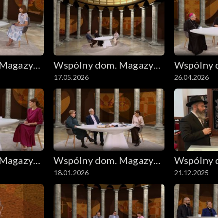
 Magazyn
Wspólny dom. Magazyn
Wspólny 
17.05.2026
26.04.2026
ekumeniczny
ekumenic
 Magazyn
Wspólny dom. Magazyn
Wspólny 
18.01.2026
21.12.2025
ekumeniczny
ekumenic