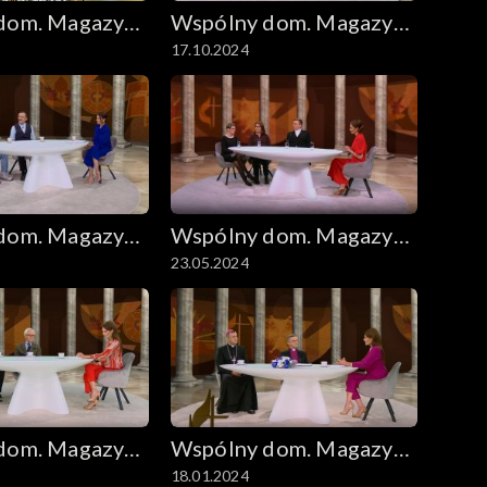
dom. Magazyn
Wspólny dom. Magazyn
17.10.2024
zny
ekumeniczny
dom. Magazyn
Wspólny dom. Magazyn
23.05.2024
zny
ekumeniczny
dom. Magazyn
Wspólny dom. Magazyn
18.01.2024
zny
ekumeniczny