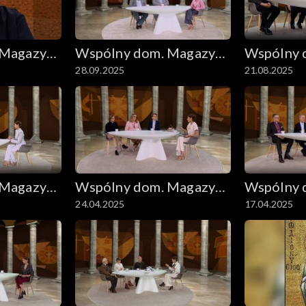
 Magazyn
Wspólny dom. Magazyn
Wspólny 
28.09.2025
21.08.2025
ekumeniczny
ekumenic
 Magazyn
Wspólny dom. Magazyn
Wspólny 
24.04.2025
17.04.2025
ekumeniczny
ekumenic