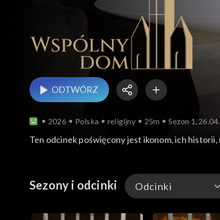
ODTWÓRZ
2026
Polska
religijny
25m
Sezon 1, 26.04
Ten odcinek poświęcony jest ikonom, ich historii
Sezony i odcinki
Odcinki
Odcinki