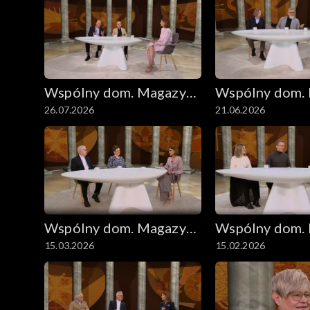
Wspólny dom. Magazyn
Wspólny dom.
26.07.2026
21.06.2026
ekumeniczny
ekumeniczny
Wspólny dom. Magazyn
Wspólny dom.
15.03.2026
15.02.2026
ekumeniczny
ekumeniczny