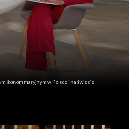
nym ikonom maryjnym w Polsce i na świecie.