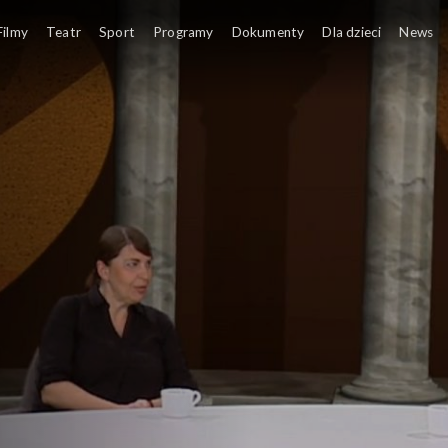
om. Magazyn ekumeniczny
Filmy
Teatr
Sport
Programy
Dokumenty
Dla dzieci
News