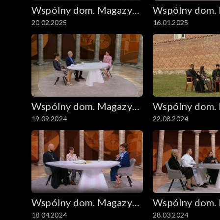
Wspólny dom. Magazyn
Wspólny dom.
20.02.2025
16.01.2025
ekumeniczny
ekumeniczny
Wspólny dom. Magazyn
Wspólny dom.
19.09.2024
22.08.2024
ekumeniczny
ekumeniczny
Wspólny dom. Magazyn
Wspólny dom.
18.04.2024
28.03.2024
ekumeniczny
ekumeniczny