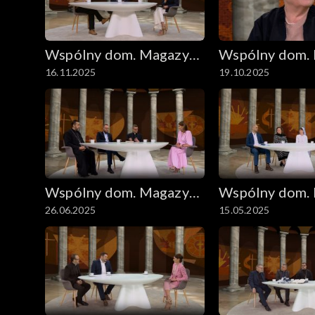
Wspólny dom. Magazyn
Wspólny dom.
16.11.2025
19.10.2025
ekumeniczny
ekumeniczny
Wspólny dom. Magazyn
Wspólny dom.
26.06.2025
15.05.2025
ekumeniczny
ekumeniczny