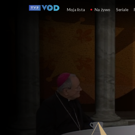
Wspólny d
Moja lista
Na żywo
Seriale