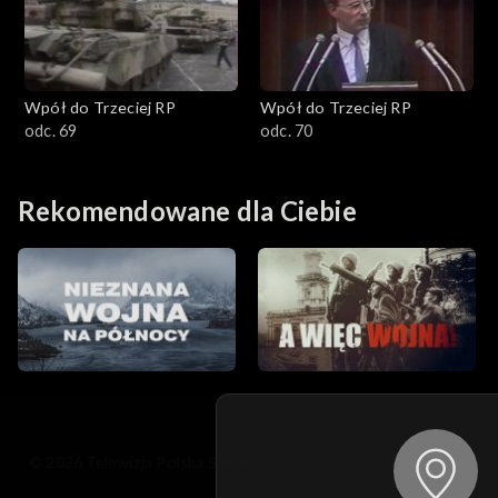
Wpół do Trzeciej RP
Wpół do Trzeciej RP
odc. 69
odc. 70
Rekomendowane dla Ciebie
© 2026 Telewizja Polska S.A. w likwidacji