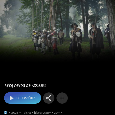
Wojownicy czasu
ODTWÓRZ
2023
Polska
historyczny
29m