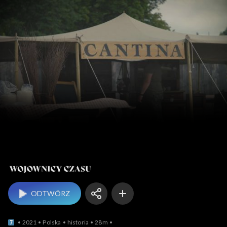
Wojownicy czasu
ODTWÓRZ
2021
Polska
historia
28m