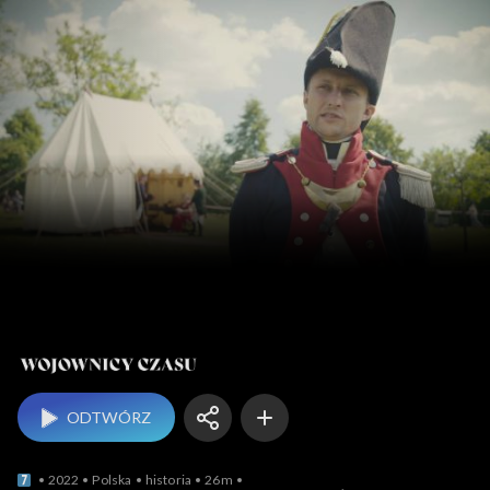
Wojownicy czasu
ODTWÓRZ
2022
Polska
historia
26m