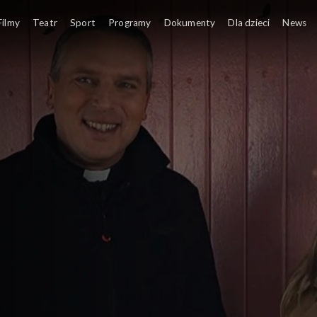
Filmy
Teatr
Sport
Programy
Dokumenty
Dla dzieci
News