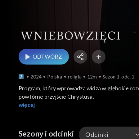
ODTWÓRZ
2024
Polska
religia
12m
Sezon 1, odc. 1
Program, który wprowadza widza w głębokie rozw
powtórne przyjście Chrystusa.
więcej
Sezony i odcinki
Odcinki