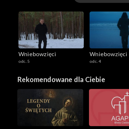
Odcinki
Wniebowzięci
Wniebowzięci
odc. 5
odc. 4
Rekomendowane dla Ciebie