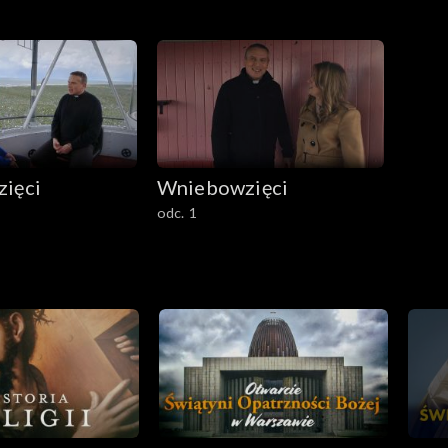
ięci
Wniebowzięci
odc. 1