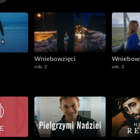
Wniebowzięci
Wniebowz
odc. 3
odc. 2