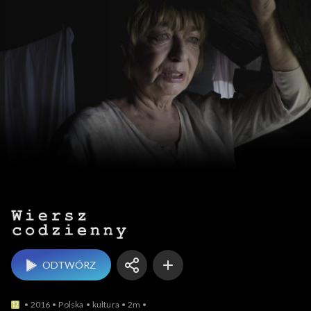
Wiersz codzienny
ODTWÓRZ
2016
Polska
kultura
2m