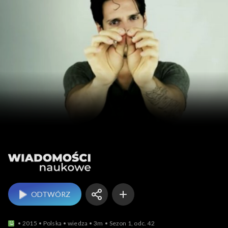
Wiadomości naukowe
ODTWÓRZ
2015
Polska
wiedza
3m
Sezon 1, odc. 42