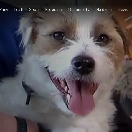
Filmy
Teatr
Sport
Programy
Dokumenty
Dla dzieci
News