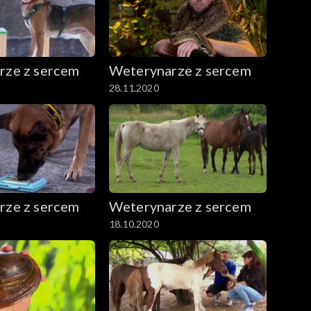
rze z sercem
Weterynarze z sercem
28.11.2020
rze z sercem
Weterynarze z sercem
18.10.2020