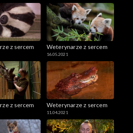
rze z sercem
Weterynarze z sercem
16.05.2021
rze z sercem
Weterynarze z sercem
11.04.2021