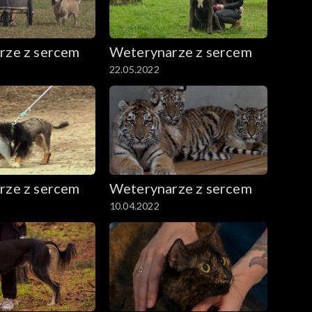
rze z sercem
Weterynarze z sercem
22.05.2022
rze z sercem
Weterynarze z sercem
10.04.2022