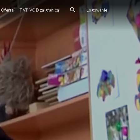
Oferta
TVP VOD za granicą
Logowanie