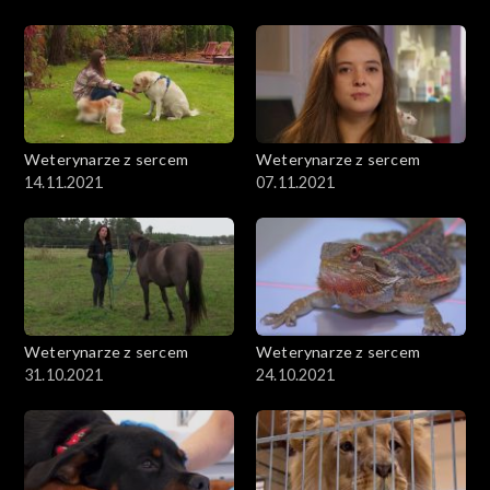
Weterynarze z sercem
Weterynarze z sercem
14.11.2021
07.11.2021
Weterynarze z sercem
Weterynarze z sercem
31.10.2021
24.10.2021