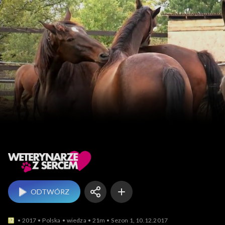
Weterynarze z sercem
ODTWÓRZ
2017
Polska
wiedza
21m
Sezon 1, 10.12.2017