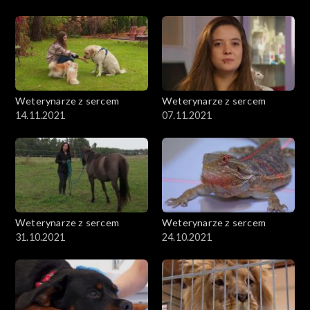
Weterynarze z sercem
Weterynarze z sercem
14.11.2021
07.11.2021
Weterynarze z sercem
Weterynarze z sercem
31.10.2021
24.10.2021