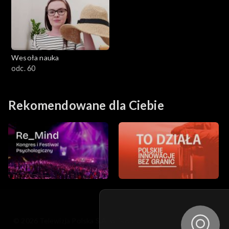
Wesoła nauka
odc. 60
Rekomendowane dla Ciebie
© 2026 Telewizja Polska S.A. w likwidacji