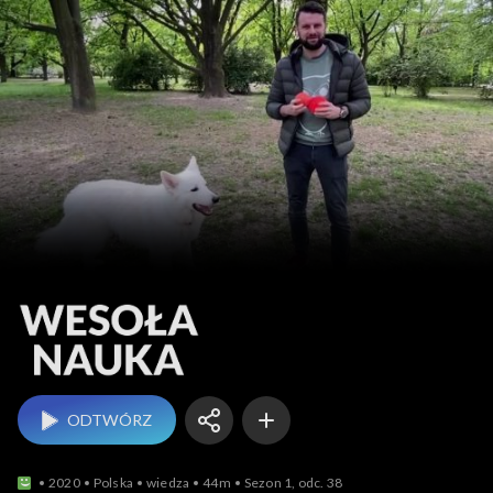
Wesoła nauka
ODTWÓRZ
2020
Polska
wiedza
44m
Sezon 1, odc. 38