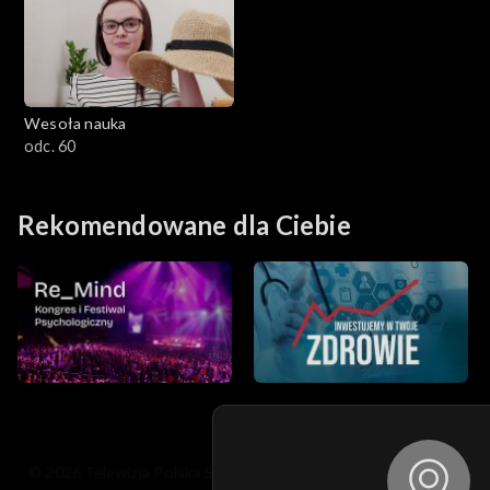
Wesoła nauka
odc. 60
Rekomendowane dla Ciebie
© 2026 Telewizja Polska S.A. w likwidacji