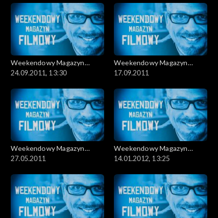
Weekendowy Magazyn
Weekendowy Magazyn
Filmowy
24.09.2011, 13:30
Filmowy
17.09.2011
Weekendowy Magazyn
Weekendowy Magazyn
Filmowy
27.05.2011
Filmowy
14.01.2012, 13:25