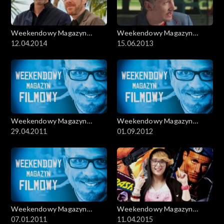
Weekendowy Magazyn
Weekendowy Magazyn
Filmowy
12.04.2014
Filmowy
15.06.2013
Weekendowy Magazyn
Weekendowy Magazyn
Filmowy
29.04.2011
Filmowy
01.09.2012
Weekendowy Magazyn
Weekendowy Magazyn
Filmowy
07.01.2011
Filmowy
11.04.2015