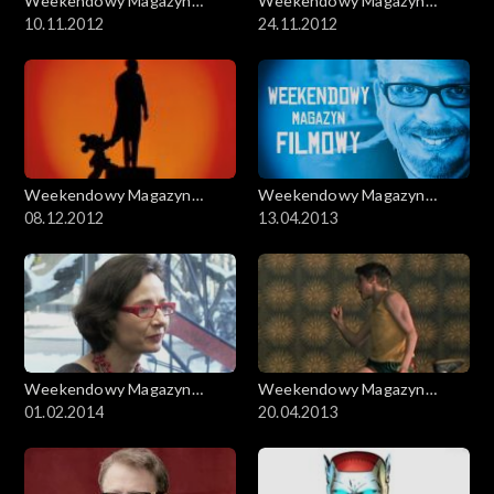
Weekendowy Magazyn
Weekendowy Magazyn
Filmowy
10.11.2012
Filmowy
24.11.2012
Weekendowy Magazyn
Weekendowy Magazyn
Filmowy
08.12.2012
Filmowy
13.04.2013
Weekendowy Magazyn
Weekendowy Magazyn
Filmowy
01.02.2014
Filmowy
20.04.2013