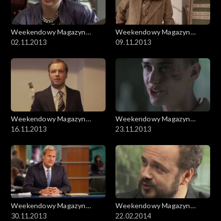
Weekendowy Magazyn
Weekendowy Magazyn
Filmowy
02.11.2013
Filmowy
09.11.2013
Weekendowy Magazyn
Weekendowy Magazyn
Filmowy
16.11.2013
Filmowy
23.11.2013
Weekendowy Magazyn
Weekendowy Magazyn
Filmowy
30.11.2013
Filmowy
22.02.2014