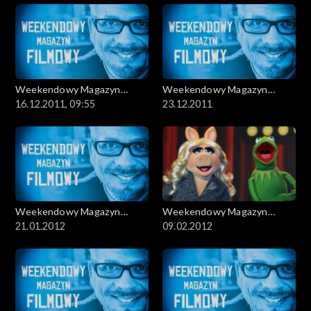
Weekendowy Magazyn
Weekendowy Magazyn
Filmowy
16.12.2011, 09:55
Filmowy
23.12.2011
Weekendowy Magazyn
Weekendowy Magazyn
Filmowy
21.01.2012
Filmowy
09.02.2012