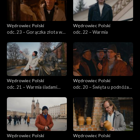
Wędrowiec Polski
Wędrowiec Polski
odc. 23 – Gorączka złota w
odc. 22 – Warmia
Kotlinie Kłodzkiej
Wędrowiec Polski
Wędrowiec Polski
odc. 21 – Warmia śladami
odc. 20 – Święta u podnóża
Kopernika
Tatr
Wędrowiec Polski
Wędrowiec Polski