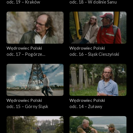
odc. 19 – Kraków
odc. 18 – W dolinie Sanu
Wędrowiec Polski
Wędrowiec Polski
odc. 17 – Pogórze
odc. 16 – Śląsk Cieszyński
Dynowskie
Wędrowiec Polski
Wędrowiec Polski
odc. 15 – Górny Śląsk
odc. 14 – Żuławy