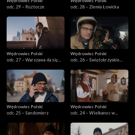
Wędrowiec Polski
Wędrowiec Polski
odc. 29 – Roztocze
odc. 28 – Ziemia Łowicka
Wędrowiec Polski
Wędrowiec Polski
odc. 27 – Warszawa da się
odc. 26 – Świętokrzyskie
lubić
porządki
Wędrowiec Polski
Wędrowiec Polski
odc. 25 – Sandomierz
odc. 24 – WIelkanoc w
Kotlinie Kłodzkiej