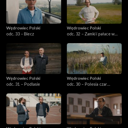
Wędrowiec Polski
Wędrowiec Polski
odc. 33 – Biecz
odc. 32 – Zamki i pałace w
środku Polski
Wędrowiec Polski
Wędrowiec Polski
odc. 31 – Podlasie
odc. 30 – Polesia czar…