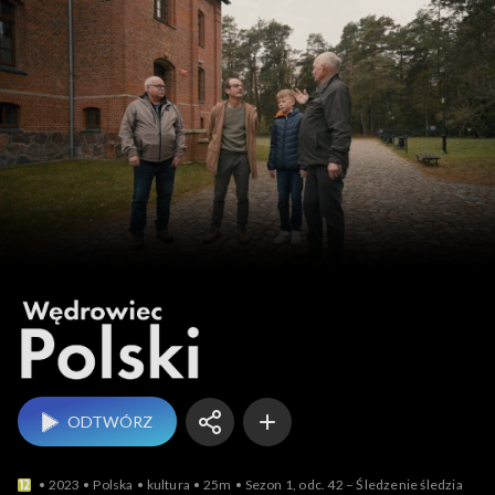
Wędrowiec Polski
ODTWÓRZ
2023
Polska
kultura
25m
Sezon 1, odc. 42 – Śledzenie śledzia