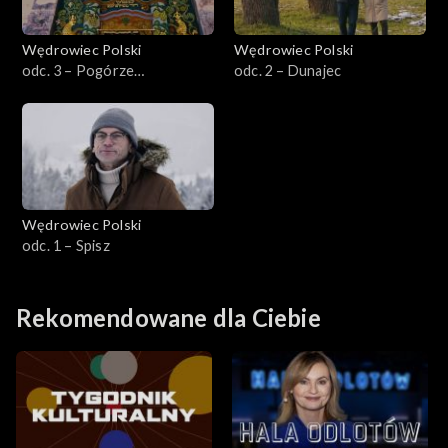
Wędrowiec Polski
Wędrowiec Polski
odc. 3 – Pogórze
odc. 2 – Dunajec
Ciężkowickie
Wędrowiec Polski
odc. 1 – Spisz
Rekomendowane dla Ciebie