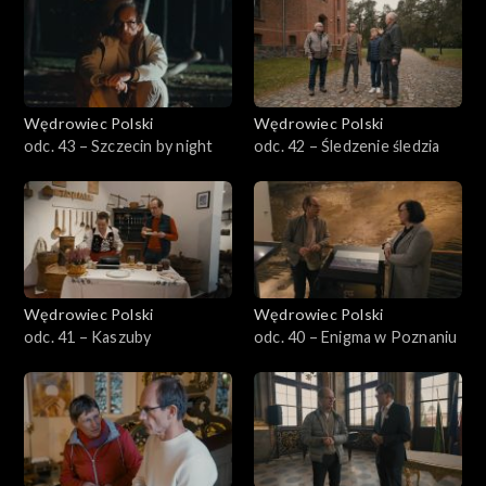
Wędrowiec Polski
Wędrowiec Polski
odc. 43 – Szczecin by night
odc. 42 – Śledzenie śledzia
Wędrowiec Polski
Wędrowiec Polski
odc. 41 – Kaszuby
odc. 40 – Enigma w Poznaniu