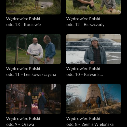
Wędrowiec Polski
Wędrowiec Polski
odc. 13 – Kociewie
odc. 12 – Bieszczady
Wędrowiec Polski
Wędrowiec Polski
odc. 11 – Łemkowszczyzna
odc. 10 – Kalwaria
Zebrzydowska
Wędrowiec Polski
Wędrowiec Polski
odc. 9 – Orawa
odc. 8 – Ziemia Wieluńska