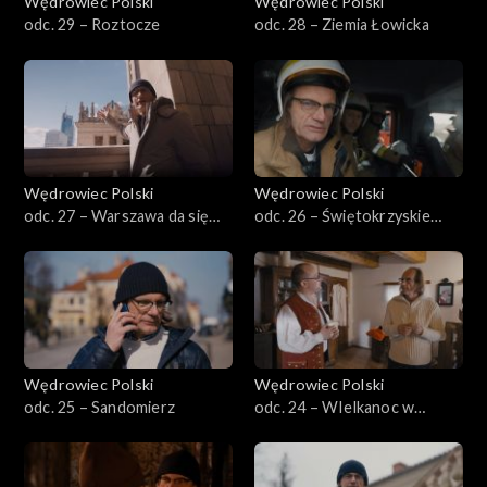
Wędrowiec Polski
Wędrowiec Polski
odc. 29 – Roztocze
odc. 28 – Ziemia Łowicka
Wędrowiec Polski
Wędrowiec Polski
odc. 27 – Warszawa da się
odc. 26 – Świętokrzyskie
lubić
porządki
Wędrowiec Polski
Wędrowiec Polski
odc. 25 – Sandomierz
odc. 24 – WIelkanoc w
Kotlinie Kłodzkiej