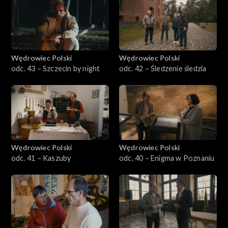
Wędrowiec Polski
Wędrowiec Polski
odc. 43 – Szczecin by night
odc. 42 – Śledzenie śledzia
Wędrowiec Polski
Wędrowiec Polski
odc. 41 – Kaszuby
odc. 40 – Enigma w Poznaniu