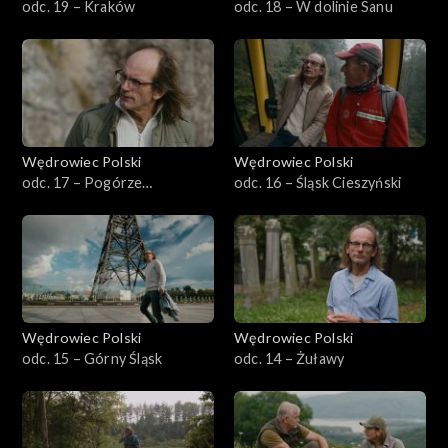
odc. 19 – Kraków
odc. 18 – W dolinie Sanu
Wędrowiec Polski
Wędrowiec Polski
odc. 17 – Pogórze
odc. 16 – Śląsk Cieszyński
Dynowskie
Wędrowiec Polski
Wędrowiec Polski
odc. 15 – Górny Śląsk
odc. 14 – Żuławy