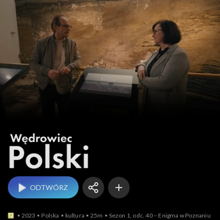
Wędrowiec Polski
ODTWÓRZ
2023
Polska
kultura
25m
Sezon 1, odc. 40 – Enigma w Poznaniu