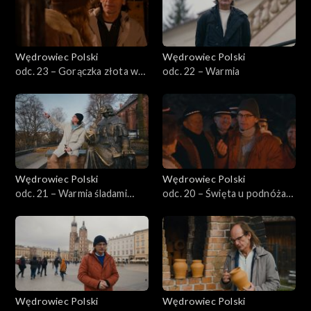
Wędrowiec Polski
Wędrowiec Polski
odc. 23 – Gorączka złota w
odc. 22 – Warmia
Kotlinie Kłodzkiej
Wędrowiec Polski
Wędrowiec Polski
odc. 21 – Warmia śladami
odc. 20 – Święta u podnóża
Kopernika
Tatr
Wędrowiec Polski
Wędrowiec Polski