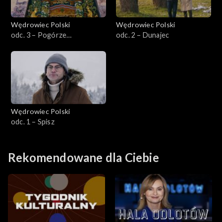
Wędrowiec Polski
Wędrowiec Polski
odc. 3 – Pogórze
odc. 2 – Dunajec
Ciężkowickie
Wędrowiec Polski
odc. 1 – Spisz
Rekomendowane dla Ciebie