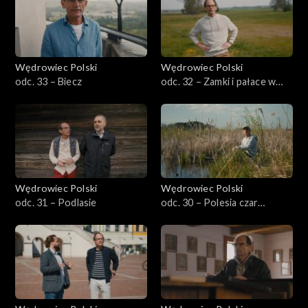
Wędrowiec Polski
Wędrowiec Polski
odc. 33 – Biecz
odc. 32 – Zamki i pałace w
środku Polski
Wędrowiec Polski
Wędrowiec Polski
odc. 31 – Podlasie
odc. 30 – Polesia czar…