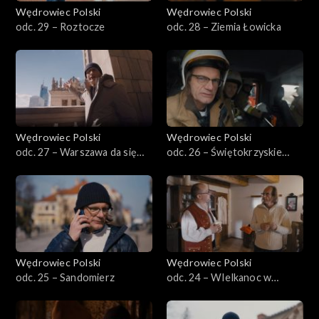
Wędrowiec Polski
Wędrowiec Polski
odc. 29 – Roztocze
odc. 28 – Ziemia Łowicka
Wędrowiec Polski
Wędrowiec Polski
odc. 27 – Warszawa da się
odc. 26 – Świętokrzyskie
lubić
porządki
Wędrowiec Polski
Wędrowiec Polski
odc. 25 – Sandomierz
odc. 24 – WIelkanoc w
Kotlinie Kłodzkiej