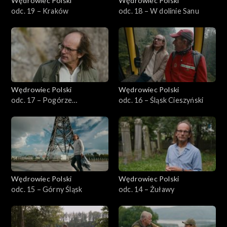
Wędrowiec Polski
Wędrowiec Polski
odc. 19 – Kraków
odc. 18 – W dolinie Sanu
Wędrowiec Polski
Wędrowiec Polski
odc. 17 – Pogórze
odc. 16 – Śląsk Cieszyński
Dynowskie
Wędrowiec Polski
Wędrowiec Polski
odc. 15 – Górny Śląsk
odc. 14 – Żuławy