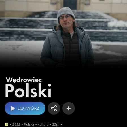
Wędrowiec Polski
ODTWÓRZ
2022
Polska
kultura
25m