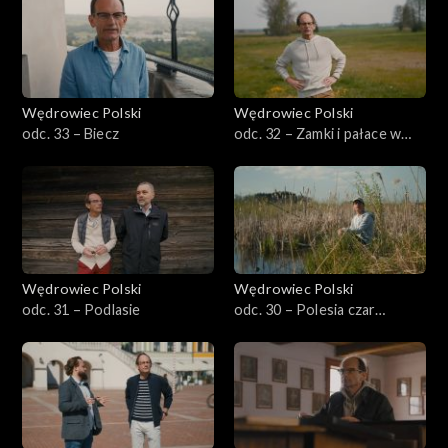
Wędrowiec Polski
Wędrowiec Polski
odc. 33 – Biecz
odc. 32 – Zamki i pałace w
środku Polski
Wędrowiec Polski
Wędrowiec Polski
odc. 31 – Podlasie
odc. 30 – Polesia czar…