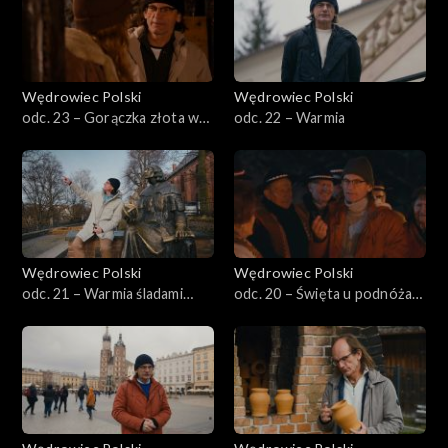
Wędrowiec Polski
Wędrowiec Polski
odc. 23 – Gorączka złota w
odc. 22 – Warmia
Kotlinie Kłodzkiej
Wędrowiec Polski
Wędrowiec Polski
odc. 21 – Warmia śladami
odc. 20 – Święta u podnóża
Kopernika
Tatr