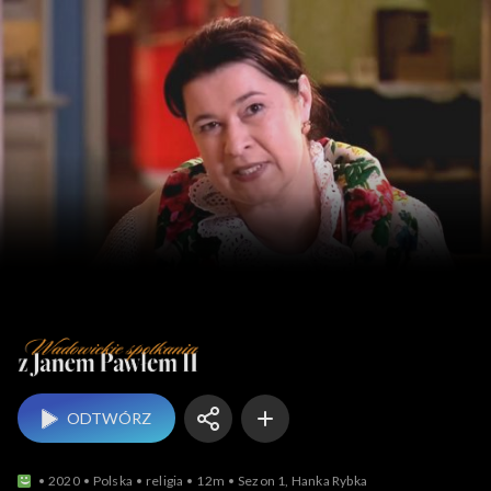
Wadowi
ODTWÓRZ
2020
Polska
religia
12m
Sezon 1, Hanka Rybka