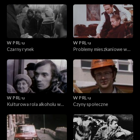
PRL-u
W PRL-u
W PRL-u
Czarny rynek
Problemy mieszkaniowe w
PRL
W PRL-u
W PRL-u
Kulturowa rola alkoholu w
Czyny społeczne
PRL