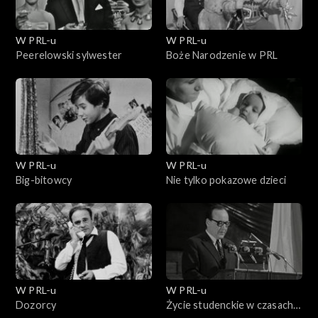
W PRL-u
W PRL-u
Peerelowski sylwester
Boże Narodzenie w PRL
W PRL-u
W PRL-u
Big-bitowcy
Nie tylko pokazowe dzieci
W PRL-u
W PRL-u
Dozorcy
Życie studenckie w czasach