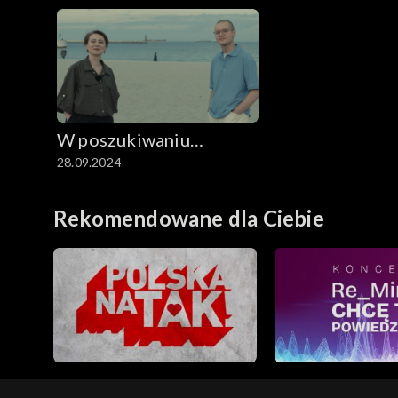
W poszukiwaniu
28.09.2024
dobrego filmu
Rekomendowane dla Ciebie