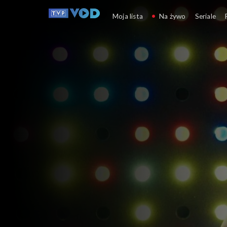
W poszukiwaniu d
Moja lista
Na żywo
Seriale