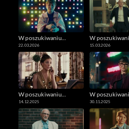
W poszukiwaniu
W poszukiwan
22.03.2026
15.03.2026
dobrego filmu
dobrego filmu
W poszukiwaniu
W poszukiwan
14.12.2025
30.11.2025
dobrego filmu
dobrego filmu