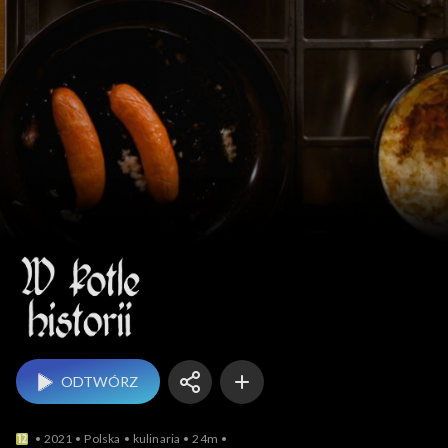
W kotle historii
ODTWÓRZ
2021
Polska
kulinaria
24m