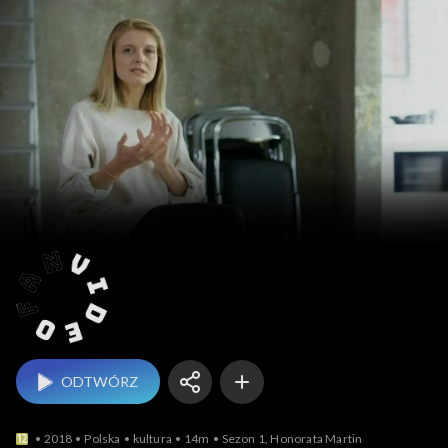
Videofan
ODTWÓRZ
2018
Polska
kultura
14m
Sezon 1, Honorata Martin