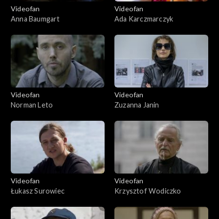
Videofan
Videofan
Anna Baumgart
Ada Karczmarczyk
Videofan
Videofan
Norman Leto
Zuzanna Janin
Videofan
Videofan
Łukasz Surowiec
Krzysztof Wodiczko