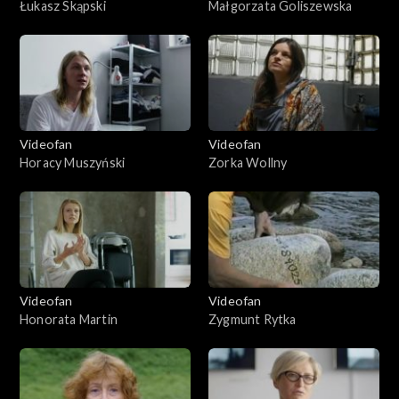
Łukasz Skąpski
Małgorzata Goliszewska
Videofan
Videofan
Horacy Muszyński
Zorka Wollny
Videofan
Videofan
Honorata Martin
Zygmunt Rytka