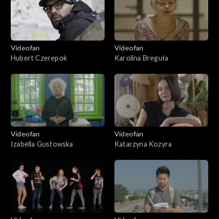
Videofan
Videofan
Hubert Czerepok
Karolina Breguła
Videofan
Videofan
Izabella Gustowska
Katarzyna Kozyra