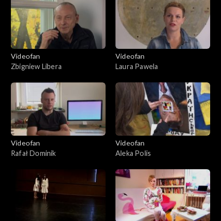
Videofan
Videofan
Zbigniew Libera
Laura Pawela
Videofan
Videofan
Rafał Dominik
Aleka Polis