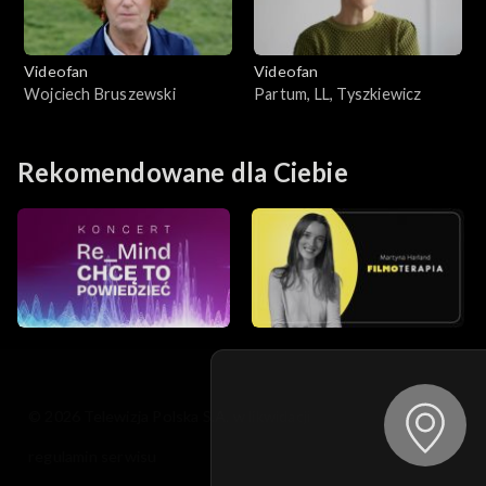
Videofan
Videofan
Wojciech Bruszewski
Partum, LL, Tyszkiewicz
Rekomendowane dla Ciebie
© 2026 Telewizja Polska S.A. w likwidacji
regulamin serwisu