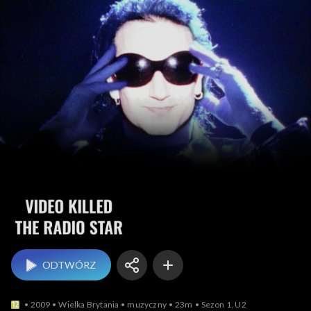
Video Killed the Radio
ODTWÓRZ
2009
Wielka Brytania
muzyczny
23m
Sezon 1, U2