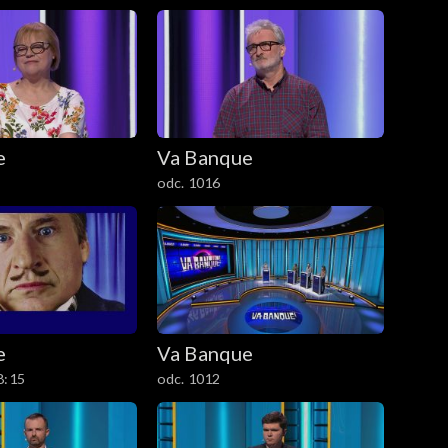
e
Va Banque
odc. 1016
e
Va Banque
8:15
odc. 1012