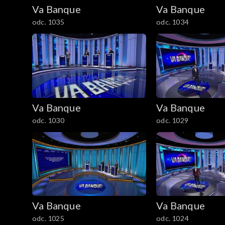
Va Banque
Va Banque
odc. 1035
odc. 1034
Va Banque
Va Banque
odc. 1030
odc. 1029
Va Banque
Va Banque
odc. 1025
odc. 1024