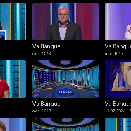
Va Banque
Va Banqu
odc. 1018
odc. 1017
Va Banque
Va Banqu
odc. 1013
14.07.2026, 1