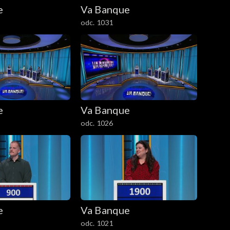
e
Va Banque
odc. 1031
e
Va Banque
odc. 1026
e
Va Banque
odc. 1021