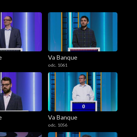
e
Va Banque
odc. 1061
e
Va Banque
odc. 1056