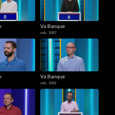
e
Va Banque
odc. 1007
e
Va Banque
odc. 1002