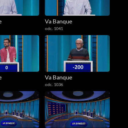
e
Va Banque
odc. 1041
e
Va Banque
odc. 1036