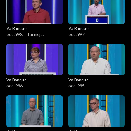
Va Banque
Va Banque
odc. 998 – Turniej
odc. 997
Arcymistrzów
Va Banque
Va Banque
odc. 996
odc. 995