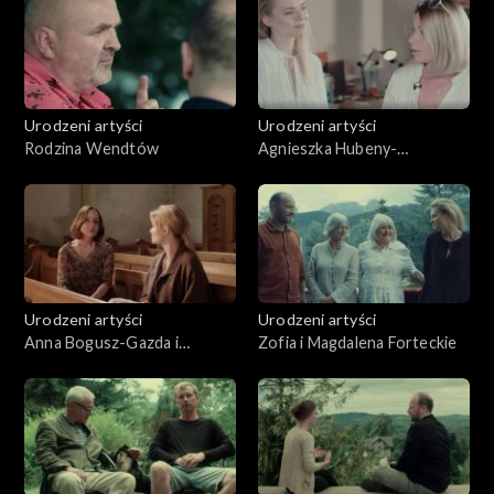
Urodzeni artyści
Urodzeni artyści
Rodzina Wendtów
Agnieszka Hubeny-
Żukowska i Rafał Żukowski
Urodzeni artyści
Urodzeni artyści
Anna Bogusz-Gazda i
Zofia i Magdalena Forteckie
Rajmund Gazda