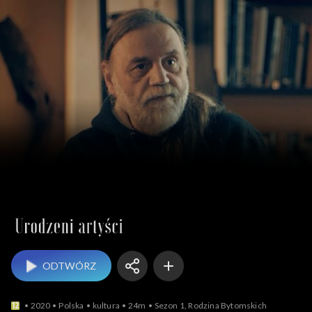
Urodzeni artyści
ODTWÓRZ
2020
Polska
kultura
24m
Sezon 1, Rodzina Bytomskich