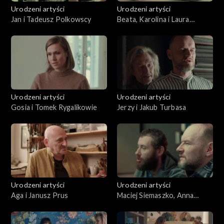
Urodzeni artyści
Urodzeni artyści
Jan i Tadeusz Polkowscy
Beata, Karolina i Laura
Legierskie
Urodzeni artyści
Urodzeni artyści
Gosia i Tomek Rygalikowie
Jerzy i Jakub Turbasa
Urodzeni artyści
Urodzeni artyści
Aga i Janusz Prus
Maciej Siemaszko, Anna
Siemaszko, Filip Siemaszko