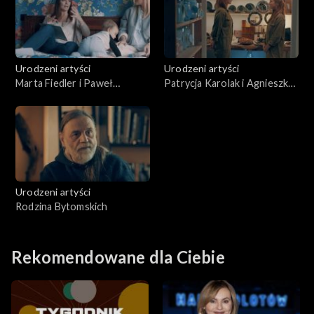
Urodzeni artyści
Urodzeni artyści
Marta Fiedler i Paweł
Patrycja Karolak i Agnieszka
Koncewoj
Janowska-Pogorzelska
Urodzeni artyści
Rodzina Bytomskich
Rekomendowane dla Ciebie