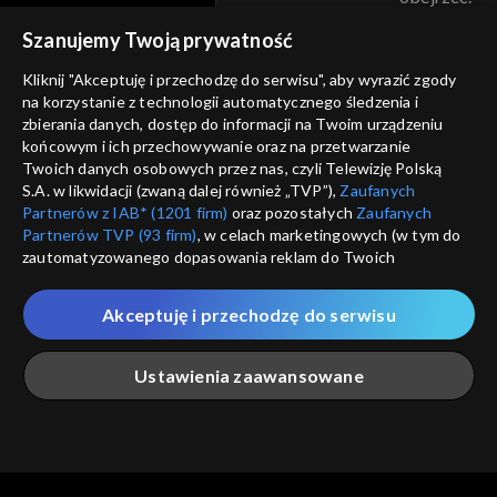
voucher
Szanujemy Twoją prywatność
Nie pokazuj pon
dostępność
Kliknij "Akceptuję i przechodzę do serwisu", aby wyrazić zgody
informacje o dostawcy usług
na korzystanie z technologii automatycznego śledzenia i
ANULUJ
SP
zbierania danych, dostęp do informacji na Twoim urządzeniu
końcowym i ich przechowywanie oraz na przetwarzanie
Twoich danych osobowych przez nas, czyli Telewizję Polską
S.A. w likwidacji (zwaną dalej również „TVP”),
Zaufanych
Partnerów z IAB* (1201 firm)
oraz pozostałych
Zaufanych
Partnerów TVP (93 firm)
, w celach marketingowych (w tym do
zautomatyzowanego dopasowania reklam do Twoich
zainteresowań i mierzenia ich skuteczności) i pozostałych,
które wskazujemy poniżej, a także zgody na udostępnianie
Akceptuję i przechodzę do serwisu
przez nas identyfikatora PPID do Google.
Twoje dane osobowe zbierane podczas odwiedzania przez
Ustawienia zaawansowane
Ciebie naszych
poszczególnych serwisów
zwanych dalej
„Portalem”, w tym informacje zapisywane za pomocą
technologii takich jak: pliki cookie, sygnalizatory WWW lub
innych podobnych technologii umożliwiających świadczenie
Główna
Szukaj
Moja lista
Na żywo
Więcej
dopasowanych i bezpiecznych usług, personalizację treści
oraz reklam, udostępnianie funkcji mediów społecznościowych