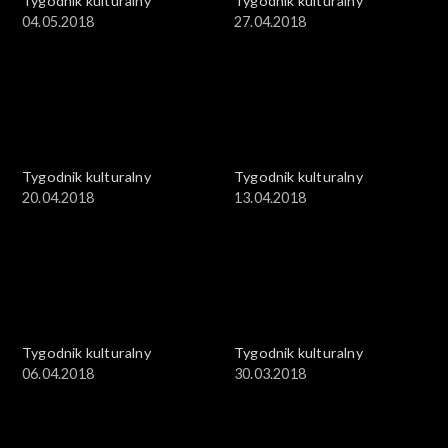
Tygodnik kulturalny
Tygodnik kulturalny
04.05.2018
27.04.2018
Tygodnik kulturalny
Tygodnik kulturalny
20.04.2018
13.04.2018
Tygodnik kulturalny
Tygodnik kulturalny
06.04.2018
30.03.2018