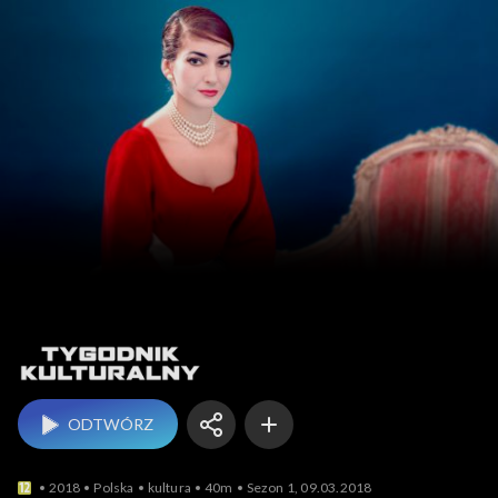
Tygodnik kulturalny
ODTWÓRZ
2018
Polska
kultura
40m
Sezon 1, 09.03.2018