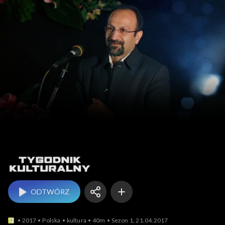
Tygodnik kulturalny
ODTWÓRZ
2017
Polska
kultura
40m
Sezon 1, 21.04.2017