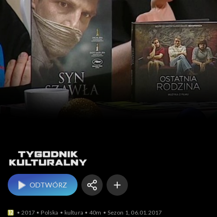
Tygodnik kulturalny
ODTWÓRZ
2017
Polska
kultura
40m
Sezon 1, 06.01.2017