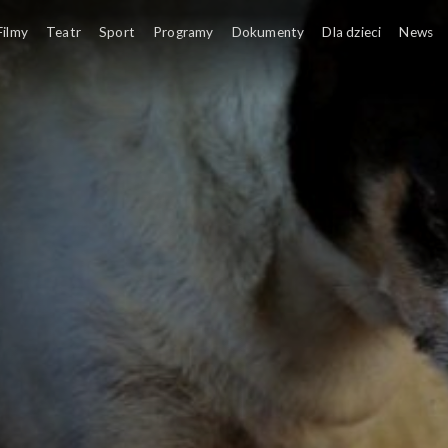
Filmy
Teatr
Sport
Programy
Dokumenty
Dla dzieci
News