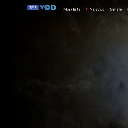
Tygodnik kulturalny
Moja lista
Na żywo
Seriale