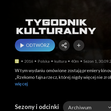
ODTWÓRZ
2016
Polska
kultura
40m
Sezon 1, 30.09.
W tym wydaniu omówione zostają premiery kinowe
„Rzekomo fajna rzecz, której nigdy więcej nie zro
więcej
Sezony i odcinki
Archiwum