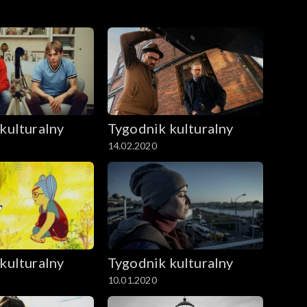
kulturalny
Tygodnik kulturalny
14.02.2020
kulturalny
Tygodnik kulturalny
10.01.2020