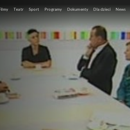
Filmy
Teatr
Sport
Programy
Dokumenty
Dla dzieci
News