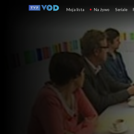
Tygodnik kulturalny
Moja lista
Na żywo
Seriale