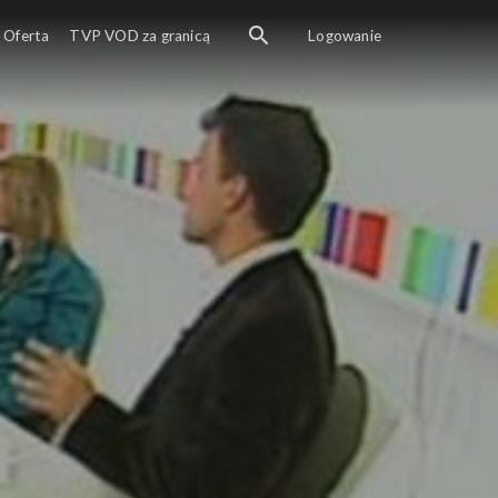
Oferta
TVP VOD za granicą
Logowanie