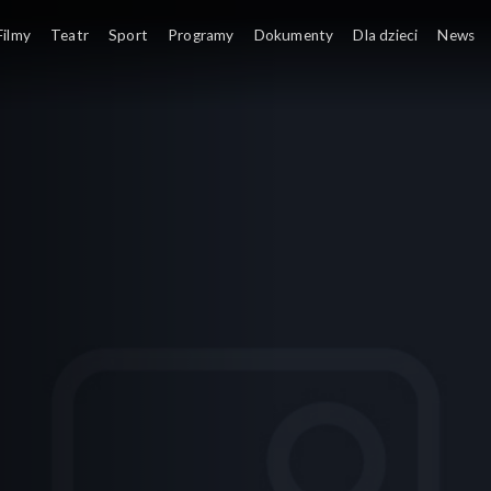
Filmy
Teatr
Sport
Programy
Dokumenty
Dla dzieci
News