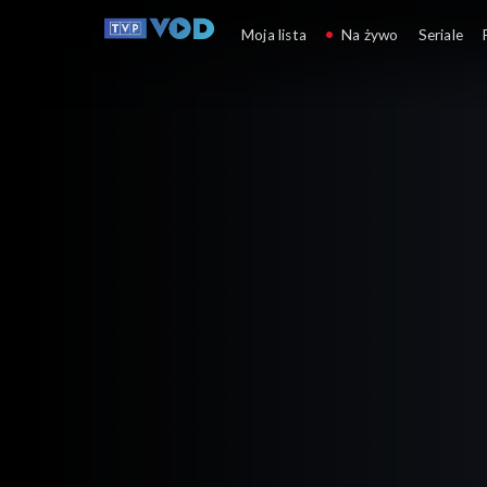
Tygodnik kulturalny
Moja lista
Na żywo
Seriale