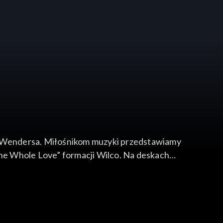
a Wendersa. Miłośnikom muzyki przedstawiamy
he Whole Love” formacji Wilco. Na deskach