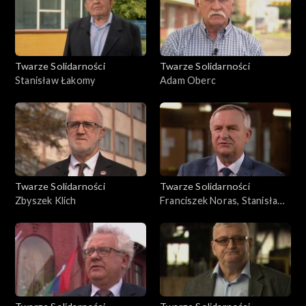
Twarze Solidarności
Twarze Solidarności
Stanisław Łakomy
Adam Oberc
Twarze Solidarności
Twarze Solidarności
Zbyszek Klich
Franciszek Noras, Stanisław
Janik