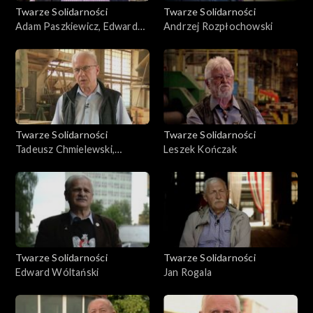
Twarze Solidarności
Twarze Solidarności
Adam Paszkiewicz, Edward
Andrzej Rozpłochowski
Mróz
Twarze Solidarności
Twarze Solidarności
Tadeusz Chmielewski,
Leszek Kończak
Bogdan Kaliński
Twarze Solidarności
Twarze Solidarności
Edward Wóltański
Jan Rogala