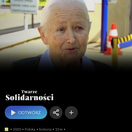
Twarze Solidarności
ODTWÓRZ
2020
Polska
historia
15m