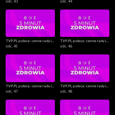
ciekawostki
odc. 43
ciekawostki
odc. 44
TVP.PL poleca: cenne rady i
TVP.PL poleca: cenne rady i
ciekawostki
odc. 45
ciekawostki
odc. 46
TVP.PL poleca: cenne rady i
TVP.PL poleca: cenne rady i
ciekawostki
odc. 47
ciekawostki
odc. 48