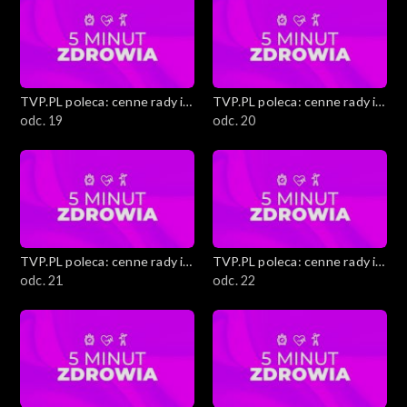
TVP.PL poleca: cenne rady i
TVP.PL poleca: cenne rady i
ciekawostki
odc. 19
ciekawostki
odc. 20
TVP.PL poleca: cenne rady i
TVP.PL poleca: cenne rady i
ciekawostki
odc. 21
ciekawostki
odc. 22