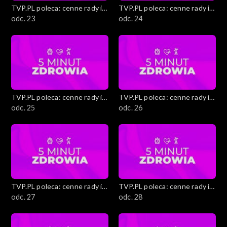
TVP.PL poleca: cenne rady i
TVP.PL poleca: cenne rady i
ciekawostki
odc. 23
ciekawostki
odc. 24
TVP.PL poleca: cenne rady i
TVP.PL poleca: cenne rady i
ciekawostki
odc. 25
ciekawostki
odc. 26
TVP.PL poleca: cenne rady i
TVP.PL poleca: cenne rady i
ciekawostki
odc. 27
ciekawostki
odc. 28