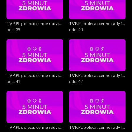
TVP.PL poleca: cenne rady i
TVP.PL poleca: cenne rady i
ciekawostki
odc. 39
ciekawostki
odc. 40
TVP.PL poleca: cenne rady i
TVP.PL poleca: cenne rady i
ciekawostki
odc. 41
ciekawostki
odc. 42
TVP.PL poleca: cenne rady i
TVP.PL poleca: cenne rady i