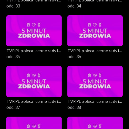
ciekawostki
odc. 33
ciekawostki
odc. 34
TVP.PL poleca: cenne rady i
TVP.PL poleca: cenne rady i
ciekawostki
odc. 35
ciekawostki
odc. 36
TVP.PL poleca: cenne rady i
TVP.PL poleca: cenne rady i
ciekawostki
odc. 37
ciekawostki
odc. 38