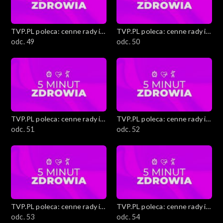
TVP.PL poleca: cenne rady i
TVP.PL poleca: cenne rady i
ciekawostki
odc. 49
ciekawostki
odc. 50
TVP.PL poleca: cenne rady i
TVP.PL poleca: cenne rady i
ciekawostki
odc. 51
ciekawostki
odc. 52
TVP.PL poleca: cenne rady i
TVP.PL poleca: cenne rady i
ciekawostki
odc. 53
ciekawostki
odc. 54