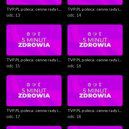
TVP.PL poleca: cenne rady i
TVP.PL poleca: cenne rady i
ciekawostki
odc. 13
ciekawostki
odc. 14
TVP.PL poleca: cenne rady i
TVP.PL poleca: cenne rady i
ciekawostki
odc. 15
ciekawostki
odc. 16
TVP.PL poleca: cenne rady i
TVP.PL poleca: cenne rady i
ciekawostki
odc. 17
ciekawostki
odc. 18