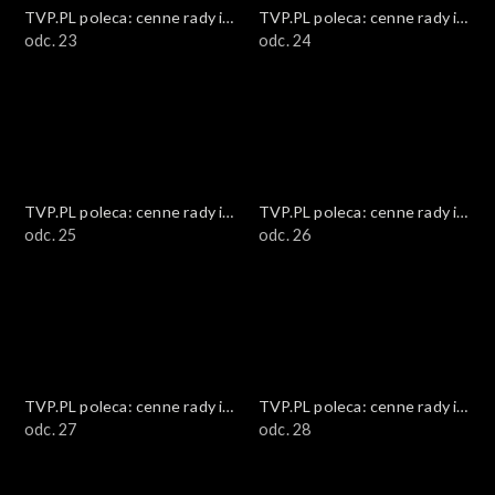
TVP.PL poleca: cenne rady i
TVP.PL poleca: cenne rady i
ciekawostki
odc. 23
ciekawostki
odc. 24
TVP.PL poleca: cenne rady i
TVP.PL poleca: cenne rady i
ciekawostki
odc. 25
ciekawostki
odc. 26
TVP.PL poleca: cenne rady i
TVP.PL poleca: cenne rady i
ciekawostki
odc. 27
ciekawostki
odc. 28