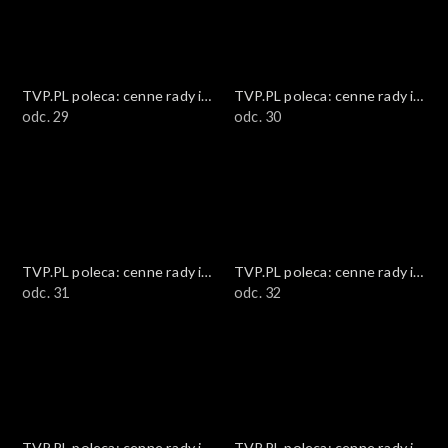
TVP.PL poleca: cenne rady i
TVP.PL poleca: cenne rady i
ciekawostki
odc. 29
ciekawostki
odc. 30
TVP.PL poleca: cenne rady i
TVP.PL poleca: cenne rady i
ciekawostki
odc. 31
ciekawostki
odc. 32
TVP.PL poleca: cenne rady i
TVP.PL poleca: cenne rady i