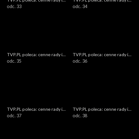
ciekawostki
odc. 33
ciekawostki
odc. 34
TVP.PL poleca: cenne rady i
TVP.PL poleca: cenne rady i
ciekawostki
odc. 35
ciekawostki
odc. 36
TVP.PL poleca: cenne rady i
TVP.PL poleca: cenne rady i
ciekawostki
odc. 37
ciekawostki
odc. 38