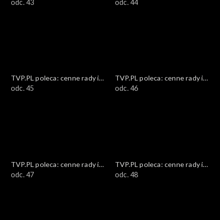
ciekawostki
odc. 43
ciekawostki
odc. 44
TVP.PL poleca: cenne rady i
TVP.PL poleca: cenne rady i
ciekawostki
odc. 45
ciekawostki
odc. 46
TVP.PL poleca: cenne rady i
TVP.PL poleca: cenne rady i
ciekawostki
odc. 47
ciekawostki
odc. 48