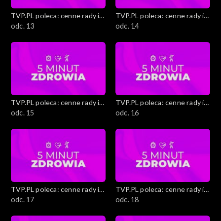
TVP.PL poleca: cenne rady i
TVP.PL poleca: cenne rady i
ciekawostki
odc. 13
ciekawostki
odc. 14
TVP.PL poleca: cenne rady i
TVP.PL poleca: cenne rady i
ciekawostki
odc. 15
ciekawostki
odc. 16
TVP.PL poleca: cenne rady i
TVP.PL poleca: cenne rady i
ciekawostki
odc. 17
ciekawostki
odc. 18