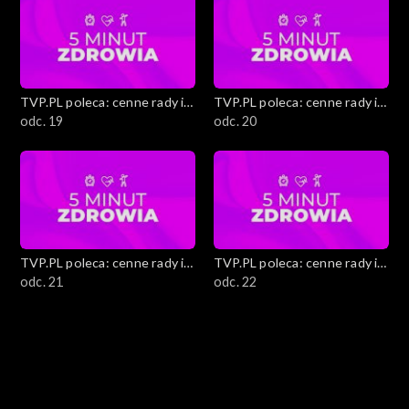
TVP.PL poleca: cenne rady i
TVP.PL poleca: cenne rady i
ciekawostki
odc. 19
ciekawostki
odc. 20
TVP.PL poleca: cenne rady i
TVP.PL poleca: cenne rady i
ciekawostki
odc. 21
ciekawostki
odc. 22