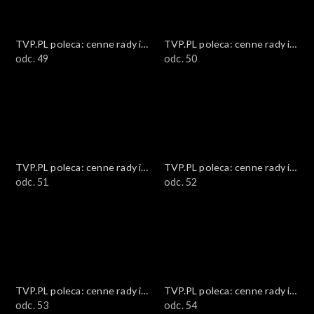
TVP.PL poleca: cenne rady i
TVP.PL poleca: cenne rady i
ciekawostki
odc. 49
ciekawostki
odc. 50
TVP.PL poleca: cenne rady i
TVP.PL poleca: cenne rady i
ciekawostki
odc. 51
ciekawostki
odc. 52
TVP.PL poleca: cenne rady i
TVP.PL poleca: cenne rady i
ciekawostki
odc. 53
ciekawostki
odc. 54