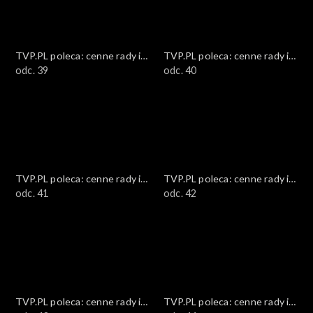
TVP.PL poleca: cenne rady i
TVP.PL poleca: cenne rady i
ciekawostki
odc. 39
ciekawostki
odc. 40
TVP.PL poleca: cenne rady i
TVP.PL poleca: cenne rady i
ciekawostki
odc. 41
ciekawostki
odc. 42
TVP.PL poleca: cenne rady i
TVP.PL poleca: cenne rady i