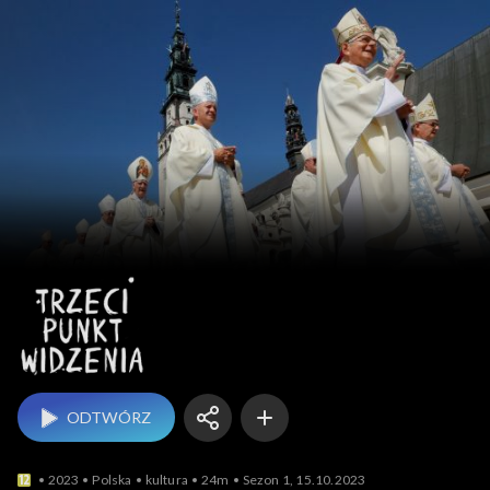
Trzeci punkt widzenia
ODTWÓRZ
2023
Polska
kultura
24m
Sezon 1, 15.10.2023