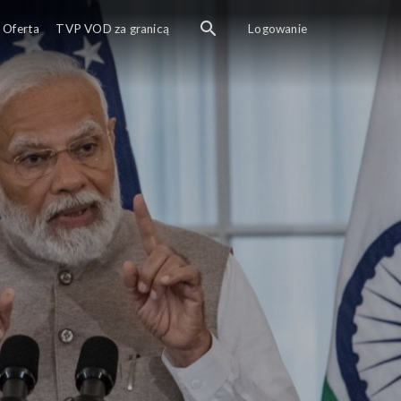
Oferta
TVP VOD za granicą
Logowanie