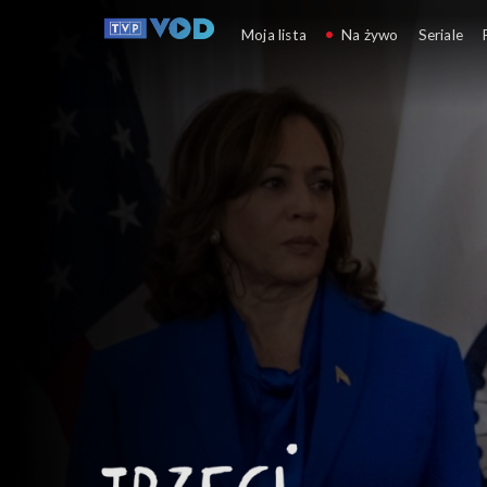
Trzeci punkt widzenia
Moja lista
Na żywo
Seriale