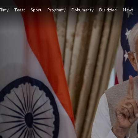
Filmy
Teatr
Sport
Programy
Dokumenty
Dla dzieci
News