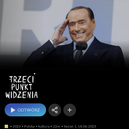
Trzeci punkt widzenia
ODTWÓRZ
2023
Polska
kultura
22m
Sezon 1, 18.06.2023